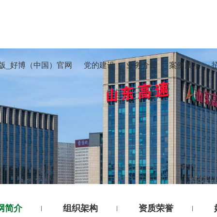
版_好博（中国）官网
党的建设
业务介绍
案例展示
网简介
组织架构
资质荣誉