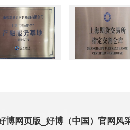
legant demean
好博网页版_好博（中国）官网风