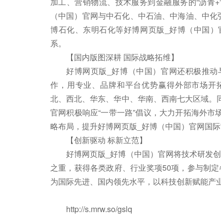
加工、营销物流、技术服务到金融服务的“沥青+
（中国）官网与中石化、中石油、中海油、中化
博石化、东明石化等
好博网页版_好博（中国）
系。
【国内版图深耕
国际战略拓维】
好博网页版_好博（中国）官网还积极推动
作，用专业、品牌和平台优势赢得外部市场开
北、西北、华东、华中、华南、西南七大区域。
官网积极响应
“一带一路”倡议，
大力
开拓海外市
略布局，提升好博网页版_好博（中国）官网国
【创新驱动
标新立范】
好博网页版_好博（中国）官网将技术研发
之重，获得各类政府、行业奖项
50项，参与制
为国际先进、国内领先水平，以科技创新赋能产
http://s.mrw.so/gslq