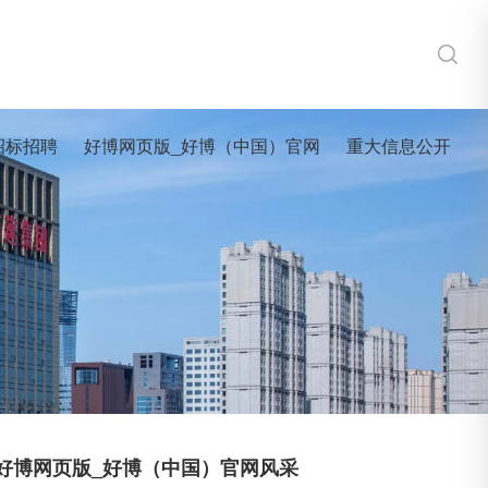
招标招聘
好博网页版_好博（中国）官网
重大信息公开
好博网页版_好博（中国）官网风采