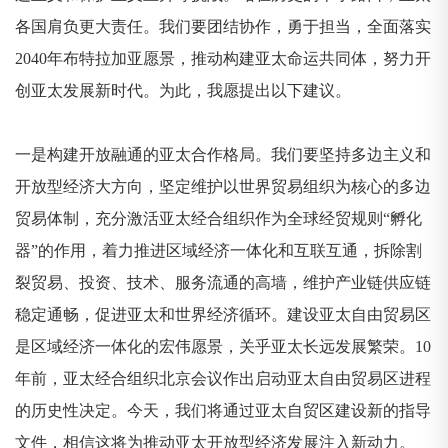
各国肩负更大责任。我们要团结协作，勇于担当，全面落实
2040年布特拉加亚愿景，推动构建亚太命运共同体，努力开
创亚太发展新时代。为此，我愿提出以下建议。
一是构建开放融通的亚太合作格局。我们要坚持多边主义和
开放型经济大方向，坚定维护以世界贸易组织为核心的多边
贸易体制，充分激活亚太经合组织作为全球经贸规则“孵化
器”的作用，着力推进区域经济一体化和互联互通，拆除割
裂贸易、投资、技术、服务流通的高墙，维护产业链供应链
稳定通畅，促进亚太和世界经济循环。建设亚太自由贸易区
是区域经济一体化的宏伟愿景，关乎亚太长远发展繁荣。10
年前，亚太经合组织北京会议作出启动亚太自由贸易区进程
的历史性决定。今天，我们将通过亚太自贸区建设新的指导
文件，相信这将为推动亚太开放型经济发展注入新动力。