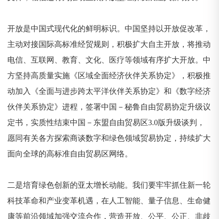
开放是中国式现代化的鲜明标识。中国坚持以开放促改革，
主动对接国际高标准经贸规则，积极扩大自主开放，将推动
电信、互联网、教育、文化、医疗等领域有序扩大开放。中
方坚持高质量实施《区域全面经济伙伴关系协定》，积极推
动加入《全面与进步跨太平洋伙伴关系协定》和《数字经济
伙伴关系协定》进程，签署中国－秘鲁自由贸易协定升级议
定书，实质性结束中国－东盟自由贸易区3.0版升级谈判，
愿同有关各方探索商谈数字和绿色领域贸易协定，持续扩大
面向全球的高标准自由贸易区网络。
二是培育绿色创新的亚太增长动能。我们要牢牢抓住新一轮
科技革命和产业变革机遇，在人工智能、量子信息、生命健
康等前沿领域加强交流合作，营造开放、公平、公正、非歧