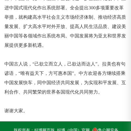
进中国式现代化作出系统部署。全会提出300多项重要改革
举措，就构建高水平社会主义市场经济体制、推动经济高质
量发展、扩大高水平对外开放、提高人民生活品质、建设美
丽中国等各领域作出系统布局。中国发展将为亚太和世界发
展提供更多新机遇。
中国古人说，“己欲立而立人，己欲达而达人”。拉美也有句
谚语，“唯有益天下，方可惠本国”。中方欢迎各方继续搭乘
中国发展快车，同中国经济共同发展，为实现和平发展、互
利合作、共同繁荣的世界各国现代化共同努力。
谢谢大家。
版权所有：
好博网页版_好博（中国）官网
鲁公网安备