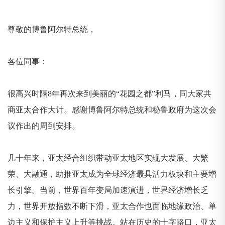
尊敬的博鲁阿尔特总统，
各位同事：
很高兴时隔8年再次来到美丽的“花园之都”利马，同大家共
商亚太合作大计。感谢博鲁阿尔特总统和秘鲁政府为这次会
议作出的周到安排。
几十年来，亚太经合组织带动亚太地区实现大发展、大繁
荣、大融通，助推亚太成为全球经济最具活力板块和主要增
长引擎。当前，世界百年变局加速演进，世界经济增长乏
力，世界开放指数不断下滑，亚太合作也面临地缘政治、单
边主义和保护主义上升等挑战。站在历史的十字路口，亚太