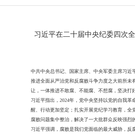
习近平在二十届中央纪委四次全
中共中央总书记、国家主席、中央军委主席习近
推进全面从严治党和反腐败斗争力度之大前所未
让，一体推进不敢腐、不能腐、不想腐，坚决打
习近平指出，2024年，党中央坚持以党的自我
醒、行动更加坚定；扎实开展党纪学习教育，全
腐败问题集中整治，解决了一大批群众反映强烈
习近平强调，腐败是我们党面临的最大威胁，反