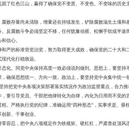
巩固了红色江山，赢得了确保党不变质、不变色、不变味的历史
。腐败存量尚未清除，增量还在持续发生，铲除腐败滋生土壤和
务。反腐败斗争必须坚定不移，任何犹豫动摇、松懈手软或半途
心和信心。
神和严的标准管党治党，努力取得更大成效，确保党的二十大和
式现代化行稳致远。
常态化。同党中央保持高度一致必须说到做到。思想上，要坚持
求，确保思想统一、方向一致。政治上，要坚持党中央集中统一领
要坚持把党中央各项决策部署落实情况作为政治监督重点，合力推
作，要引导党员、干部把他律转化为自律，内化为日用而不觉的
过程。严格执行党的纪律，准确运用“四种形态”，实事求是、毋
革创新、干事创业。
持零容忍，把中央八项规定作为铁规矩、硬杠杠，严肃查处顶风违