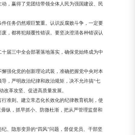
主动，赢得了党团结带领全体人民为强国建设、民
条件任务仍然艰巨繁重。认识反腐败斗争，一定要
而废，都将犯颠覆性错误。要坚决澄清各种错误认
二十届三中全会部署落地落实，确保党始终成为中
不懈强化党的创新理论武装，准确把握党中央对本
导，严明政治纪律和政治规矩，决不允许搞“七
动改革攻坚、促进高质量发展。
言行准则。建立常态化长效化的纪律教育机制，使
枉毋纵，抓早抓小、防微杜渐，把从严管理监督和
纪、隐形变异的“四风”问题，督促党员、干部坚