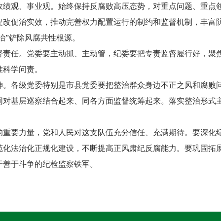
政绩观、事业观。始终保持反腐败高压态势，对重点问题、重点
促改促治实效，推动完善权力配置运行的制约和监督机制，丰富
治”铲除风腐共性根源。
督责任。党委要主动抓、主动管，纪委要把专责监督履行好，聚
准科学问责。
伸。各级党委特别是市县党委要把整治群众身边不正之风和腐败
同对基层巡察结合起来、同各方面监督统筹起来。落实整治形式
的重要力量，党和人民对这支队伍充分信任、充满期待。要深化
范化法治化正规化建设，不断提高正风肃纪反腐能力。要巩固拓
于善于斗争的纪检监察铁军。