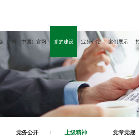
版_好博（中国）官网
党的建设
业务介绍
案例展示
党务公开
上级精神
党章党规