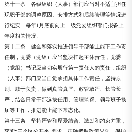
第十一条 各级组织（人事）部门应当对不适宜担任
现职干部的调整原因、安排方式和后续管理等情况进
行纪实，每年1月底前向上一级党委组织部门报备上
年度相关情况。
第十二条 健全和落实推进领导干部能上能下工作责
任制，党委（党组）应当坚决扛起主体责任，党委
（党组）书记应当切实履行第一责任人的责任，组织
（人事）部门应当自觉承担具体工作责任，坚持原
则、敢于负责，做到真管真严、敢管敢严、长管长
严，结合日常干部选拔任用、管理监督、领导班子换
届等工作，推进能上能下常态化。
第十三条 坚持严管和厚爱结合、激励和约束并重，
落实“三个区分开来”要求，正确把握政策界限，保护