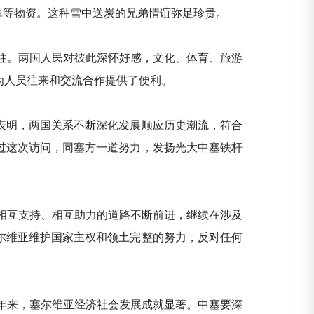
罩等物资。这种雪中送炭的兄弟情谊弥足珍贵。
往。两国人民对彼此深怀好感，文化、体育、旅游
为人员往来和交流合作提供了便利。
分表明，两国关系不断深化发展顺应历史潮流，符合
过这次访问，同塞方一道努力，发扬光大中塞铁杆
相互支持、相互助力的道路不断前进，继续在涉及
尔维亚维护国家主权和领土完整的努力，反对任何
年来，塞尔维亚经济社会发展成就显著。中塞要深