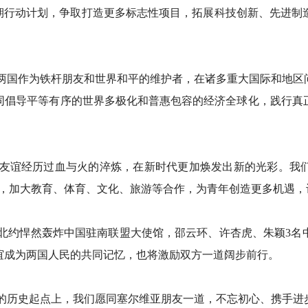
中期行动计划，争取打造更多标志性项目，拓展科技创新、先进制
两国作为铁杆朋友和世界和平的维护者，在诸多重大国际和地区
同倡导平等有序的世界多极化和普惠包容的经济全球化，践行真
友谊经历过血与火的淬炼，在新时代更加焕发出新的光彩。我
用，加大教育、体育、文化、旅游等合作，为青年创造更多机遇
，北约悍然轰炸中国驻南联盟大使馆，邵云环、许杏虎、朱颖3名
谊成为两国人民的共同记忆，也将激励双方一道阔步前行。
的历史起点上，我们愿同塞尔维亚朋友一道，不忘初心、携手进