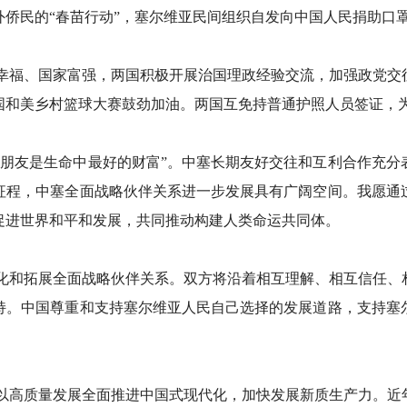
外侨民的“春苗行动”，塞尔维亚民间组织自发向中国人民捐助口
幸福、国家富强，两国积极开展治国理政经验交流，加强政党交
国和美乡村篮球大赛鼓劲加油。两国互免持普通护照人员签证，
，“朋友是生命中最好的财富”。中塞长期友好交往和互利合作充
征程，中塞全面战略伙伴关系进一步发展具有广阔空间。我愿通
促进世界和平和发展，共同推动构建人类命运共同体。
化和拓展全面战略伙伴关系。双方将沿着相互理解、相互信任、
持。中国尊重和支持塞尔维亚人民自己选择的发展道路，支持塞
以高质量发展全面推进中国式现代化，加快发展新质生产力。近