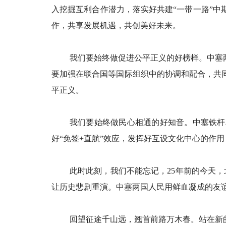
入挖掘互利合作潜力，落实好共建“一带一路”
作，共享发展机遇，共创美好未来。
我们要始终做促进公平正义的好榜样。中塞
要加强在联合国等国际组织中的协调和配合，共
平正义。
我们要始终做民心相通的好知音。中塞铁杆
好“免签+直航”效应，发挥好互设文化中心的作
此时此刻，我们不能忘记，25年前的今天
让历史悲剧重演。中塞两国人民用鲜血凝成的友
回望征途千山远，翘首前路万木春。站在新