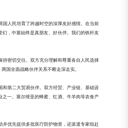
两国人民培育了跨越时空的深厚友好感情。在当前
变幻，中塞始终是真朋友、好伙伴。我们的铁杆友
保持密切交往。双方充分理解和尊重各自人民选择
。两国全面战略伙伴关系不断走深走实。
国和第二大贸易伙伴。双方经贸、产业链、基础设
企业之一。塞尔维亚的蜂蜜、红酒、牛羊肉等农食产
助并优先提供多批医疗防护物资，还派遣专家组赴