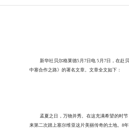
新华社贝尔格莱德5月7日电 5月7日，
中塞合作之路》的署名文章。文章全文如下：
孟夏之日，万物并秀。在这充满希望的时节
来第二次踏上塞尔维亚这片美丽传奇的土地。8