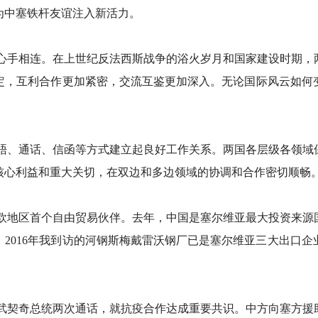
为中塞铁杆友谊注入新活力。
心手相连。在上世纪反法西斯战争的浴火岁月和国家建设时期，
定，互利合作更加紧密，交流互鉴更加深入。无论国际风云如何
晤、通话、信函等方式建立起良好工作关系。两国各层级各领域
核心利益和重大关切，在双边和多边领域的协调和合作密切顺畅
欧地区首个自由贸易伙伴。去年，中国是塞尔维亚最大投资来源
2016年我到访的河钢斯梅戴雷沃钢厂已是塞尔维亚三大出口
武契奇总统两次通话，就抗疫合作达成重要共识。中方向塞方援