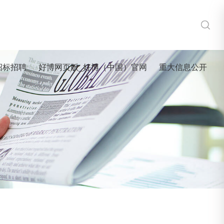
招标招聘
好博网页版_好博（中国）官网
重大信息公开