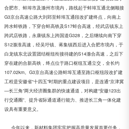
合肥市、蚌埠市及滁州市境内，路线起于蚌埠互通北侧顺接
G3京台高速公路大刘郢至蚌埠互通段改扩建终点，向南上
跨水蚌铁路，下穿合蚌高铁及S17蚌合高速，经武店镇东上
跨武店铁路，永康镇东上跨国道G328，之后继续向南下穿
S12滁淮高速，经吴圩镇、蒋集镇西后进入合肥市境内，于
白龙镇东北设置团结枢纽衔接待建的S14滁合高速，之后下
穿在建的合新高铁，终点位于路口枢纽互通立交，全长约
107.02km。G3京台高速公路蚌埠互通至路口枢纽段改扩建
工程是安徽省“十四五”时期的重点建设项目，是连通“京津冀
—长三角”两大经济圈集群的快速通道，对构建“安徽123出
行交通圈”、提升省际通道通行能力、推进长三角一体化建
设具有重要意义。
今年以来，新材料集团牢牢把握高质量发展首要任务，