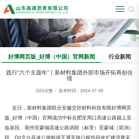
好博网页版_好博（中国）官网新闻
行业新闻
践行“六个主题年”丨新材料集团外部市场开拓再创佳
绩
访问次数：
发布时间：2024-07-05
近日，新材料集团联合安徽交控材料科技有限好博网页
版_好博（中国）官网成功中标合肥至周口高速公路颍上至
临泉段、亳州至蒙城高速公路涡阳（标里）至蒙城（双涧）
段、G3京台高速公路蚌埠互通至路口枢纽段改扩建沥青采