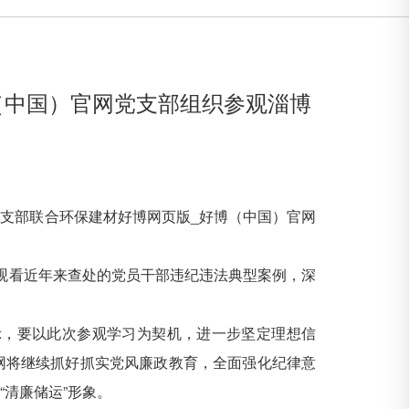
（中国）官网党支部组织参观淄博
党支部联合环保建材好博网页版_好博（中国）官网
通过观看近年来查处的党员干部违纪违法典型案例，深
，要以此次参观学习为契机，进一步坚定理想信
网将继续抓好抓实党风廉政教育，全面强化纪律意
“清廉储运”形象
。