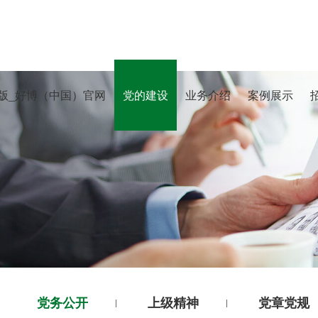
版_好博（中国）官网
党的建设
业务介绍
案例展示
党务公开
上级精神
党章党规