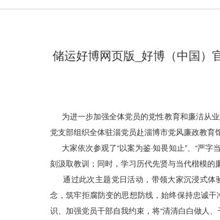
储运好博网页版_好博（中国）
为进一步加强全体党员的党性教育和廉洁从业意识
党支部组织全体驻淄党员赴淄博市党风廉政教育馆
大家依次参观了“以案为鉴·知畏知止”、“严字当
刻汲取教训；同时，学习历代先贤与当代楷模的
通过此次主题党日活动，带领大家沉浸式体验
念，筑牢拒腐防变的思想防线，始终保持忠诚干
识、加强党员干部自我约束，将“清清白白做人、