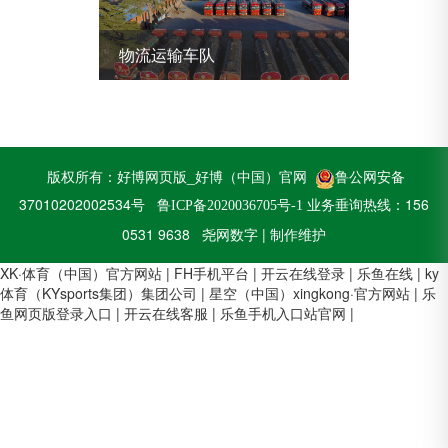
物流运输车队
物流运输
版权所有：
好博网页版_好博（中国）官网
鲁公网安备
37010202002534号
业务垂询热线：156
鲁ICP备2020036705号-1
0531 9638
尧网数字 | 制作维护
XK·体育（中国）官方网站
|
FH手机平台
|
开云在线登录
|
乐鱼在线
|
ky
体育（KYsports集团）集团公司
|
星空（中国）xingkong·官方网站
|
乐
鱼网页版登录入口
|
开云在线客服
|
乐鱼手机入口站官网
|