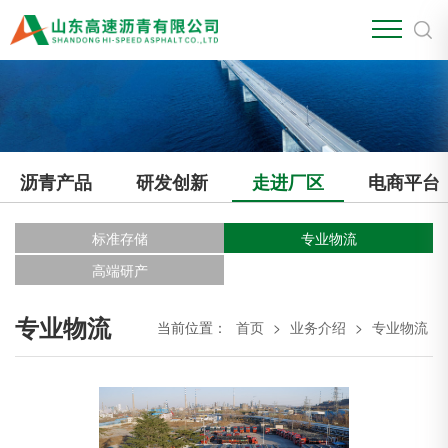
沥青产品
研发创新
走进厂区
电商平台
标准存储
专业物流
高端研产
专业物流
当前位置：
首页
>
业务介绍
>
专业物流