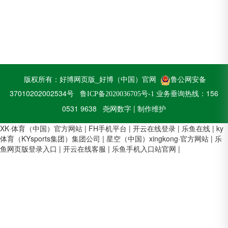
创新研发
版权所有：
好博网页版_好博（中国）官网
鲁公网安备
37010202002534号
业务垂询热线：156
鲁ICP备2020036705号-1
0531 9638
尧网数字 | 制作维护
XK·体育（中国）官方网站
|
FH手机平台
|
开云在线登录
|
乐鱼在线
|
ky
体育（KYsports集团）集团公司
|
星空（中国）xingkong·官方网站
|
乐
鱼网页版登录入口
|
开云在线客服
|
乐鱼手机入口站官网
|