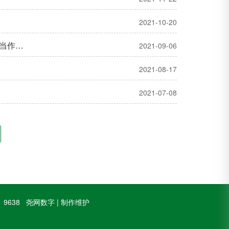
2021-10-20
梁之才
2021-09-06
2021-08-17
2021-07-08
 9638
尧网数字 | 制作维护