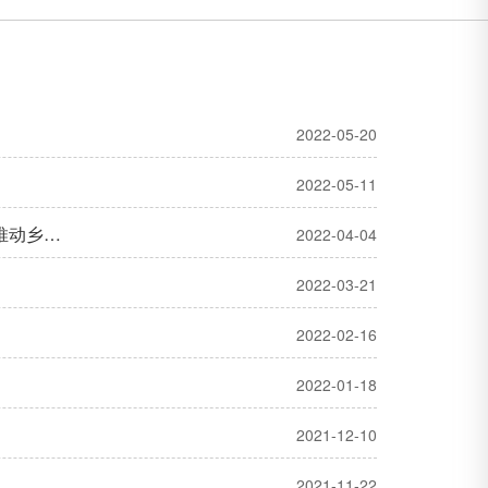
2022-05-20
2022-05-11
振兴》
2022-04-04
2022-03-21
2022-02-16
2022-01-18
2021-12-10
2021-11-22