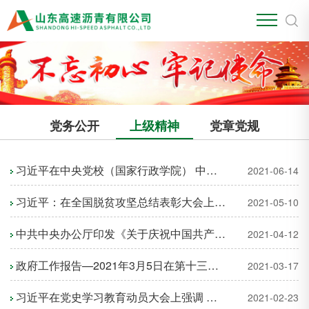
党务公开
上级精神
党章党规
习近平在中央党校（国家行政学院） 中青年干部培训班开班式上发表重要讲话
2021-06-14
习近平：在全国脱贫攻坚总结表彰大会上的讲话
2021-05-10
中共中央办公厅印发《关于庆祝中国共产党成立100周年组织开展“永远跟党走”群众性主题宣传教育活动的通知》
2021-04-12
政府工作报告—2021年3月5日在第十三届全国人民代表大会第四次会议上
2021-03-17
习近平在党史学习教育动员大会上强调 学党史悟思想办实事开新局 以优异成绩迎接建党一百周年
2021-02-23