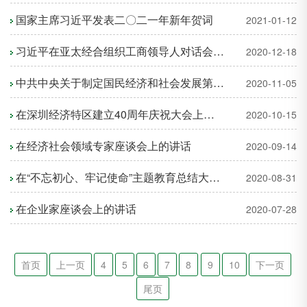
国家主席习近平发表二〇二一年新年贺词
2021-01-12
习近平在亚太经合组织工商领导人对话会上的主旨演讲
2020-12-18
中共中央关于制定国民经济和社会发展第十四个五年规划和二〇三五年远景目标的建议
2020-11-05
在深圳经济特区建立40周年庆祝大会上的讲话
2020-10-15
在经济社会领域专家座谈会上的讲话
2020-09-14
在“不忘初心、牢记使命”主题教育总结大会上的讲话
2020-08-31
在企业家座谈会上的讲话
2020-07-28
首页
上一页
4
5
6
7
8
9
10
下一页
尾页